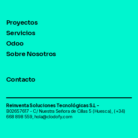
Proyectos
Servicios
Odoo
Sobre Nosotros
Contacto
Reinventa Soluciones Tecnológicas S.L -
B02657617 - C/ Nuestra Señora de Cillas 5 (Huesca), (+34)
668 898 559, hola@clodofy.com