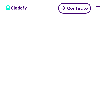
Contacto
Servicios
Proyectos
Odoo
Sobre Nosotros
Blog